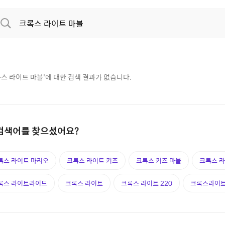
스 라이트 마블
'에 대한 검색 결과가 없습니다.
검색어를 찾으셨어요?
록스 라이트 마리오
크록스 라이트 키즈
크록스 키즈 마블
크록스 라
록스 라이트라이드
크록스 라이트
크록스 라이트 220
크록스라이트