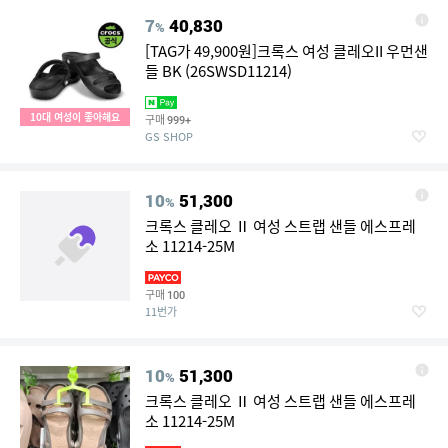
7
40,830
%
[TAG가 49,900원]크록스 여성 클레오II 우먼샌
들 BK (26SWSD11214)
10대 여성이 좋아해요
구매
999+
GS SHOP
10
51,300
%
크록스 클레오 Ⅱ 여성 스트랩 샌들 에스프레
소 11214-25M
구매
100
11번가
10
51,300
%
크록스 클레오 Ⅱ 여성 스트랩 샌들 에스프레
소 11214-25M