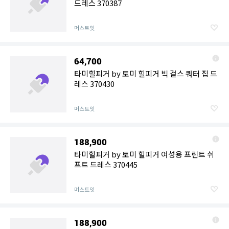
드레스 370387
머스트잇
64,700
타미힐피거 by 토미 힐피거 빅 걸스 쿼터 집 드
레스 370430
머스트잇
188,900
타미힐피거 by 토미 힐피거 여성용 프린트 쉬
프트 드레스 370445
머스트잇
188,900