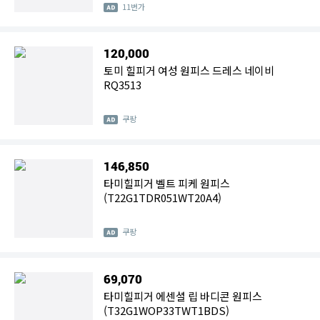
11번가
120,000
토미 힐피거 여성 원피스 드레스 네이비
RQ3513
쿠팡
146,850
타미힐피거 벨트 피케 원피스
(T22G1TDR051WT20A4)
쿠팡
69,070
타미힐피거 에센셜 립 바디콘 원피스
(T32G1WOP33TWT1BDS)