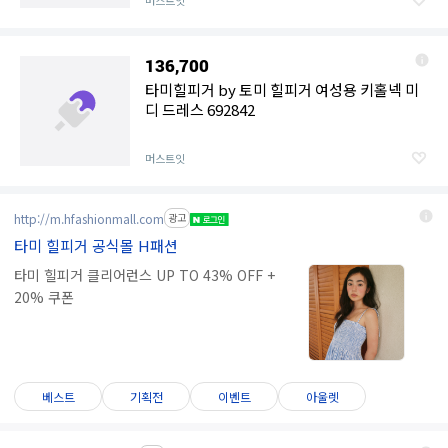
머스트잇
136,700
타미힐피거 by 토미 힐피거 여성용 키홀넥 미
디 드레스 692842
머스트잇
http://m.hfashionmall.com
광고
타미 힐피거 공식몰 H패션
타미 힐피거 클리어런스 UP TO 43% OFF +
20% 쿠폰
베스트
기획전
이벤트
아울렛