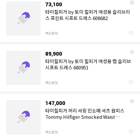
73,100
타미힐피거 by 토미 힐피거 여성용 슬리브리
스 프린트 시프트 드레스 608682
머스트잇
89,900
타미힐피거 by 토미 힐피거 여성용 캡 슬리브
시프트 드레스 680951
머스트잇
147,000
타미힐피거 허리 셔링 민소매 셔츠 원피스
Tommy Hilfiger Smocked Waist
Sleeveless Shirt Dress 680977
머스트잇