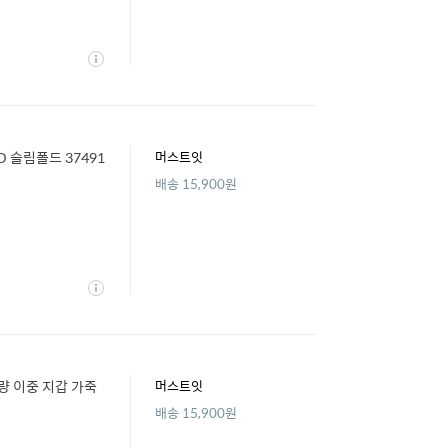
상
세
 슬림폴드 37491
머스트잇
배송 15,900원
상
세
용량 이중 지갑 가죽
머스트잇
배송 15,900원