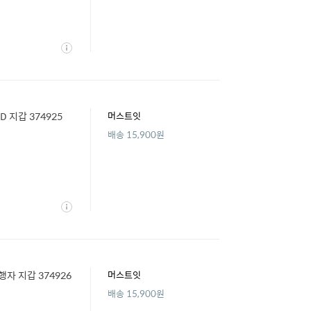
상
세
 지갑 374925
머스트잇
배송 15,900원
상
세
행자 지갑 374926
머스트잇
배송 15,900원