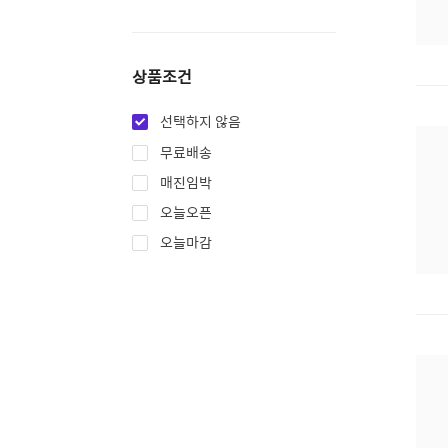
상품조건
선택하지 않음
무료배송
매진임박
오늘오픈
오늘마감