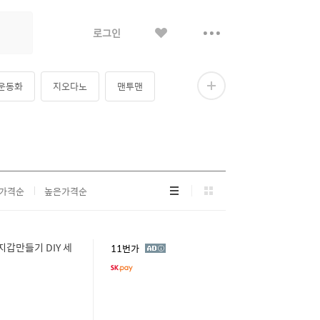
좋
더
로그인
아
보
요
기
 운동화
지오다노
맨투맨
더
보
기
리
그
가격순
높은가격순
스
리
트
드
형
형
갑만들기 DIY 세
광
11번가
고