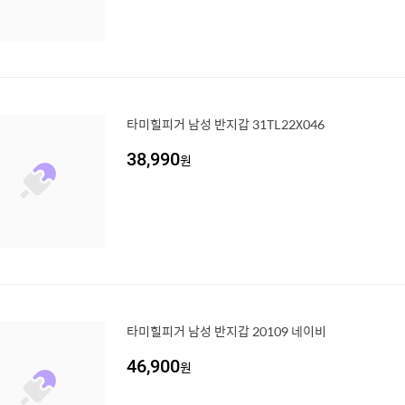
타미힐피거 남성 반지갑 31TL22X046
38,990
원
타미힐피거 남성 반지갑 20109 네이비
46,900
원