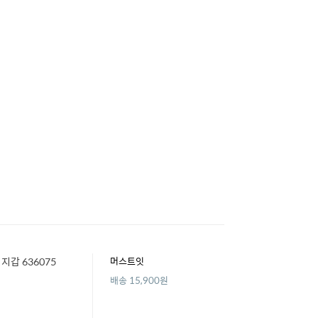
갑 636075
머스트잇
배송 15,900원