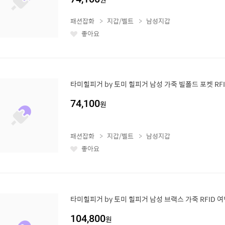
패션잡화
지갑/벨트
남성지갑
좋아요
좋
아
요
타미힐피거 by 토미 힐피거 남성 가죽 빌폴드 포켓 RFID
74,100
원
패션잡화
지갑/벨트
남성지갑
좋아요
좋
아
요
타미힐피거 by 토미 힐피거 남성 브랙스 가죽 RFID 여
104,800
원