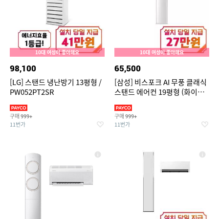
10대 여성이 좋아해요
10대 여성이 좋아해요
98,100
65,500
[LG] 스탠드 냉난방기 13평형 /
[삼성] 비스포크 AI 무풍 클래식
PW052PT2SR
스탠드 에어컨 19평형 (화이트/
베이지) / AF70F19D11BS
구매
구매
999+
999+
11번가
11번가