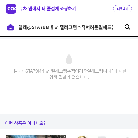
쿠차 앱에서 더 즐겁게 쇼핑하기
다운받기
"텔레@STA79M¶↙ 텔레그램추적어려운일해드립니다"에 대한
검색 결과가 없습니다.
이런 상품은 어떠세요?