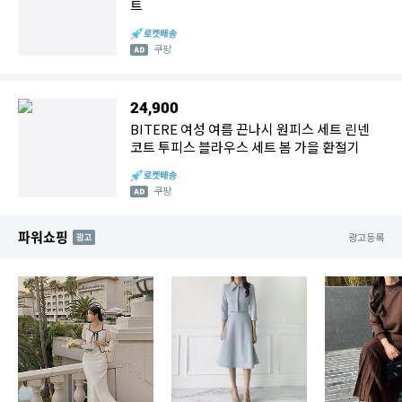
트
쿠팡
24,900
BITERE 여성 여름 끈나시 원피스 세트 린넨
코트 투피스 블라우스 세트 봄 가을 환절기
쿠팡
파워쇼핑
AD
광고등록