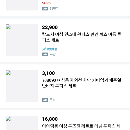
11번가
22,900
탑노치 여성 민소매 원피스 린넨 셔츠 여름 투
피스 세트
쿠팡
3,100
708090 여성용 자외선 차단 커버업과 캐주얼
반바지 투피스 세트
쿠팡
16,800
아이엠몽 여성 루즈핏 레트로 데님 투피스 세