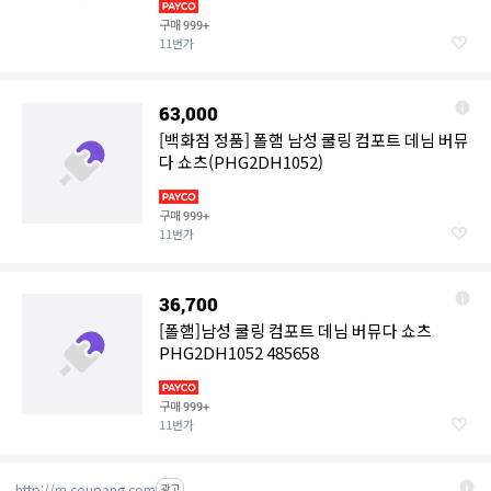
구매
999+
11번가
63,000
[백화점 정품] 폴햄 남성 쿨링 컴포트 데님 버뮤
다 쇼츠(PHG2DH1052)
구매
999+
11번가
36,700
[폴햄]남성 쿨링 컴포트 데님 버뮤다 쇼츠
PHG2DH1052 485658
구매
999+
11번가
http://m.coupang.com
광고