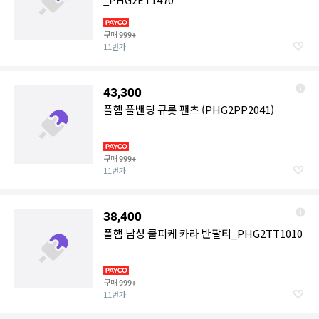
구매
999+
11번가
43,300
폴햄 풀밴딩 큐롯 팬츠 (PHG2PP2041)
구매
999+
11번가
38,400
폴햄 남성 쿨피케 카라 반팔티_PHG2TT1010
구매
999+
11번가