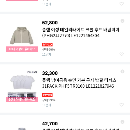
11번가
52,800
폴햄 여성 데일리라이트 크롭 후드 바람막이
(PHG2JJ2770) LE1221464304
10대 여성이 좋아해요
구매
999+
11번가
32,300
폴햄 남여공용 순면 기본 무지 반팔 티셔츠
31PACK PHF5TR3100 LE1221827946
10대 여성이 좋아해요
구매
999+
11번가
42,700