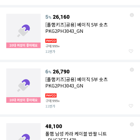
5
26,160
%
[폴햄키즈]공용) 베이직 5부 숏츠
PKG2PH3043_GN
10대 여성이 좋아해요
구매
999+
11번가
6
26,790
%
[폴햄키즈]공용) 베이직 5부 숏츠
PKG2PH3043_GN
10대 여성이 좋아해요
구매
999+
11번가
48,100
폴햄 남성 카라 케이블 반팔 니트
_PHG2ET1470