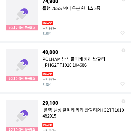
74,900
폴햄 26SS 썸머 우븐 원피스 2종
10대 여성이 좋아해요
구매
999+
11번가
40,000
POLHAM 남성 쿨피케 카라 반팔티
_PHG2TT1010 104688
10대 여성이 좋아해요
구매
999+
11번가
29,100
[폴햄]남성 쿨피케 카라 반팔티PHG2TT1010
482915
10대 여성이 좋아해요
구매
999+