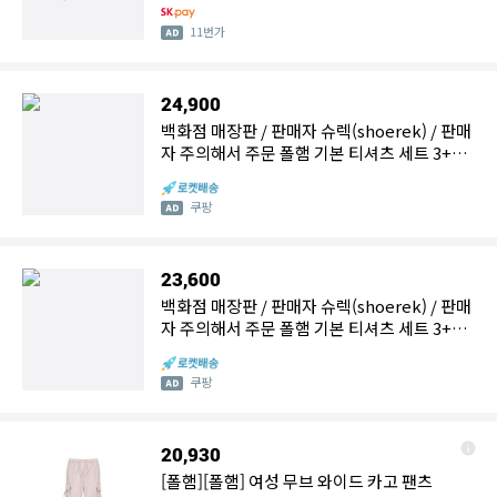
11번가
24,900
백화점 매장판 / 판매자 슈렉(shoerek) / 판매
자 주의해서 주문 폴햄 기본 티셔츠 세트 3+1
남자 여자 남여공용 무지 이너 라운드 반소매
반팔 티셔츠 4PCS 1세트
쿠팡
23,600
백화점 매장판 / 판매자 슈렉(shoerek) / 판매
자 주의해서 주문 폴햄 기본 티셔츠 세트 3+1
남자 여자 남여공용 무지 이너 라운드 반소매
반팔 티셔츠 4PCS 1세트
쿠팡
20,930
[폴햄][폴햄] 여성 무브 와이드 카고 팬츠