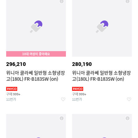
10대 여성이 좋아해요
296,210
280,190
위니아 클라쎄 일반형 소형냉장
위니아 클라쎄 일반형 소형냉장
고(180L) FR-B183SW (on)
고(180L) FR-B183SW (on)
구매
구매
999+
999+
11번가
11번가