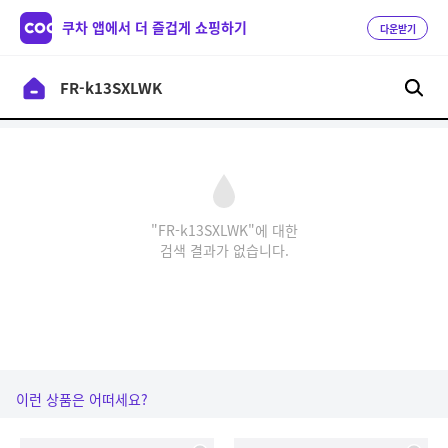
쿠차 앱에서 더 즐겁게 쇼핑하기
다운받기
"FR-k13SXLWK"에 대한
검색 결과가 없습니다.
이런 상품은 어떠세요?