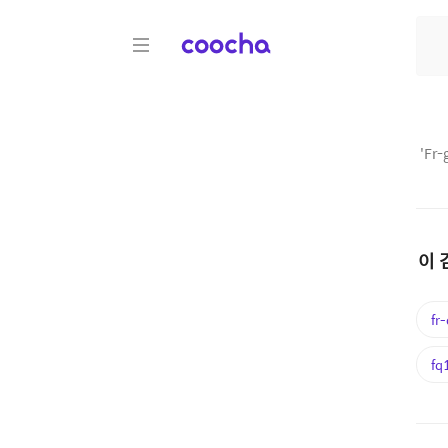
COOCHA
'
Fr-
이 
fr
fq