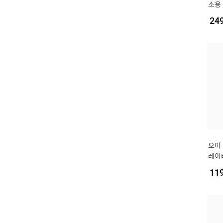
소용
식 
24
오아
레이
BLD
11
정용