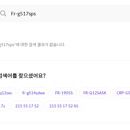
g517sps
'에 대한 검색 결과가 없습니다.
검색어를 찾으셨어요?
-q12ses
fr-g514sdwe
FR-190SS
FR-Q12SASK
CRP-G
17s
215 55 17 S2
215 55 17 S2 AS