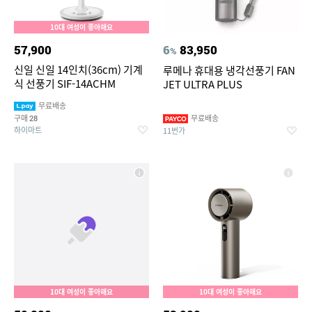
10대 여성이 좋아해요
57,900
6
83,950
%
신일 신일 14인치(36cm) 기계
루메나 휴대용 냉각선풍기 FAN
식 선풍기 SIF-14ACHM
JET ULTRA PLUS
무료배송
구매
무료배송
28
하이마트
11번가
10대 여성이 좋아해요
10대 여성이 좋아해요