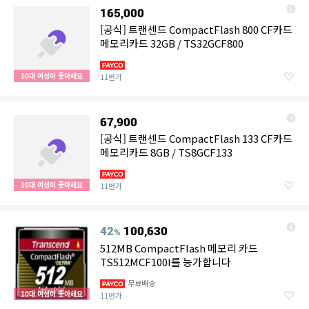
165,000
[공식] 트랜센드 CompactFlash 800 CF카드
메모리카드 32GB / TS32GCF800
10대 여성이 좋아해요
11번가
67,900
[공식] 트랜센드 CompactFlash 133 CF카드
메모리카드 8GB / TS8GCF133
10대 여성이 좋아해요
11번가
42
100,630
%
512MB CompactFlash 메모리 카드
TS512MCF100I를 능가합니다
무료배송
10대 여성이 좋아해요
11번가