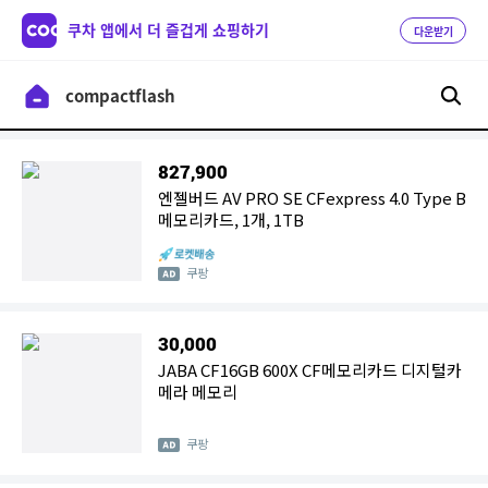
쿠차 앱에서 더 즐겁게 쇼핑하기
다운받기
827,900
엔젤버드 AV PRO SE CFexpress 4.0 Type B
메모리카드, 1개, 1TB
쿠팡
30,000
JABA CF16GB 600X CF메모리카드 디지털카
메라 메모리
쿠팡