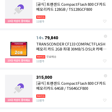
[공식] 트랜센드 CompactFlash 800 CF카드
메모리카드 128GB / TS128GCF800
10대 여성이 좋아해요
11번가
14
79,840
%
TRANSCONDER CF133 COMPACTFLASH
메모리 카드 2GB 최대 30MB/S DSLR 카메라
카드 MLC NAND 플래시 ECC 울트라 DMA 전
무료배송
송 모드 4 지원 - TS2GCF133
10대 여성이 좋아해요
11번가
315,000
[공식] 트랜센드 CompactFlash 800 CF카드
메모리카드 64GB / TS64GCF800
10대 여성이 좋아해요
11번가