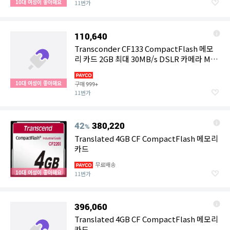
10대 여성이 좋아해요
11번가
110,640
Transconder CF133 CompactFlash 메모
리 카드 2GB 최대 30MB/s DSLR 카메라 MLC
NAND 플래시 ECC 울트라
10대 여성이 좋아해요
구매
999+
11번가
42
380,220
%
Translated 4GB CF CompactFlash 메모리
카드
무료배송
10대 여성이 좋아해요
11번가
396,060
Translated 4GB CF CompactFlash 메모리
카드