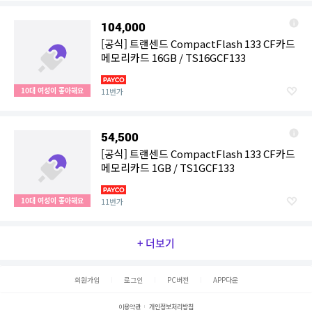
104,000
[공식] 트랜센드 CompactFlash 133 CF카드
메모리카드 16GB / TS16GCF133
10대 여성이 좋아해요
11번가
54,500
[공식] 트랜센드 CompactFlash 133 CF카드
메모리카드 1GB / TS1GCF133
10대 여성이 좋아해요
11번가
+ 더보기
회원가입
로그인
PC버전
APP다운
이용약관
개인정보처리방침