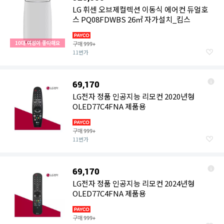
LG 휘센 오브제컬렉션 이동식 에어컨 듀얼호
스 PQ08FDWBS 26㎡ 자가설치_킴스
10대 여성이 좋아해요
구매
999+
11번가
69,170
LG전자 정품 인공지능 리모컨 2020년형
OLED77C4FNA 제품용
구매
999+
11번가
69,170
LG전자 정품 인공지능 리모컨 2024년형
OLED77C4FNA 제품용
구매
999+