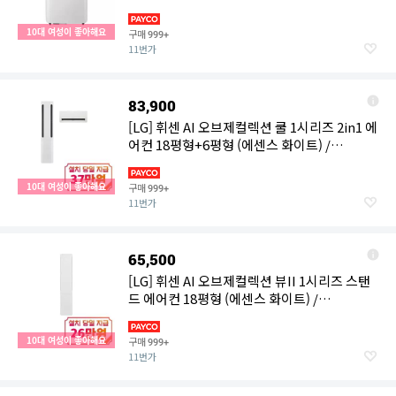
호스 26㎡/ 단순배송
10대 여성이 좋아해요
구매
999+
11번가
83,900
[LG] 휘센 AI 오브제컬렉션 쿨 1시리즈 2in1 에
어컨 18평형+6평형 (에센스 화이트) /
FQ18GC1EA2
10대 여성이 좋아해요
구매
999+
11번가
65,500
[LG] 휘센 AI 오브제컬렉션 뷰II 1시리즈 스탠
드 에어컨 18평형 (에센스 화이트) /
FQ18GU1EA1
10대 여성이 좋아해요
구매
999+
11번가