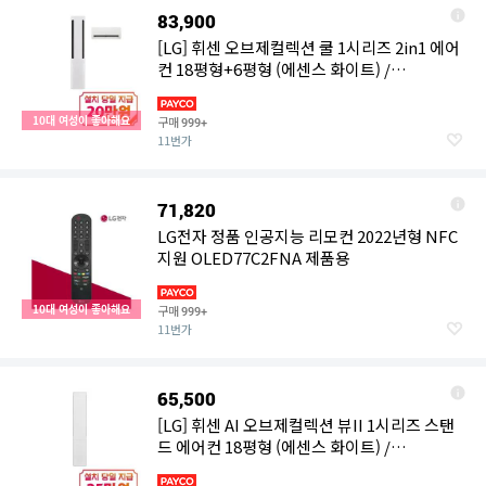
83,900
[LG] 휘센 오브제컬렉션 쿨 1시리즈 2in1 에어
컨 18평형+6평형 (에센스 화이트) /
FQ18FC1EA2
10대 여성이 좋아해요
구매
999+
11번가
71,820
LG전자 정품 인공지능 리모컨 2022년형 NFC
지원 OLED77C2FNA 제품용
10대 여성이 좋아해요
구매
999+
11번가
65,500
[LG] 휘센 AI 오브제컬렉션 뷰II 1시리즈 스탠
드 에어컨 18평형 (에센스 화이트) /
FQ18GU1EK1