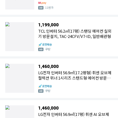
11번가
1,199,000
TCL 인버터 56.2㎡(17평) 스탠딩 에어컨 실외
기 방문설치, TAC-24CFV/V7-ID, 일반배관형
쿠팡
1,460,000
LG전자 인버터 56.9㎡(17.2평형) 휘센 오브제
컬렉션 위너 1시리즈 스텐드형 에어컨 방문설
치
쿠팡
1,460,000
LG전자 인버터 56.9㎡(17평) 휘센 AI 오브제