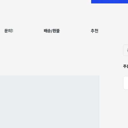
문의
1
배송/환불
추천
주