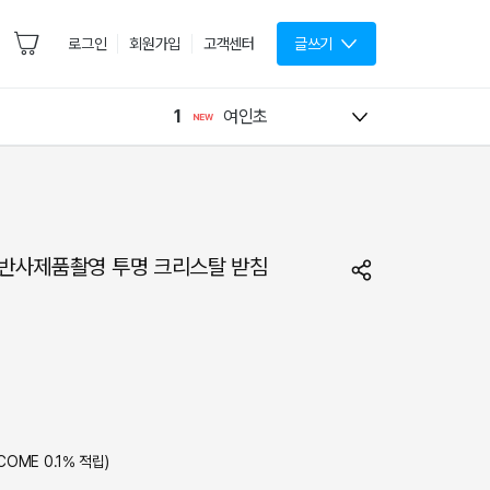
로그인
회원가입
고객센터
글쓰기
1
여인초
 반사제품촬영 투명 크리스탈 받침
COME
0.1
% 적립)