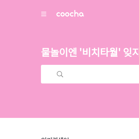
COOCHA
물놀이엔 '비치타월' 잊