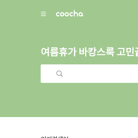
COOCHA
여름휴가 바캉스룩 고민