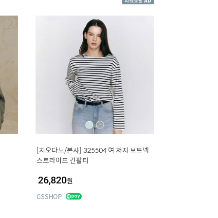
[지오다노/본사] 325504 여 저지 보트넥
스트라이프 긴팔티
26,820
원
GSSHOP