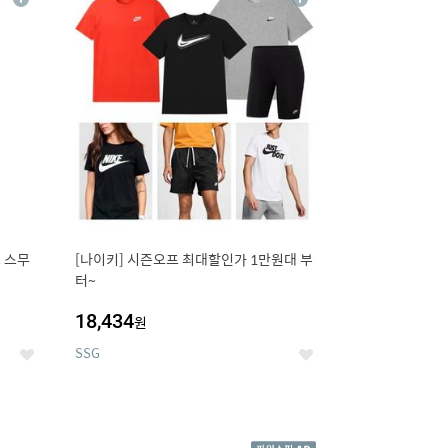
상
상
세
세
 스무
[나이키] 시즌오프 최대할인가 1만원대 부
터~
18,434
원
SSG
좋
좋
아
아
요
요