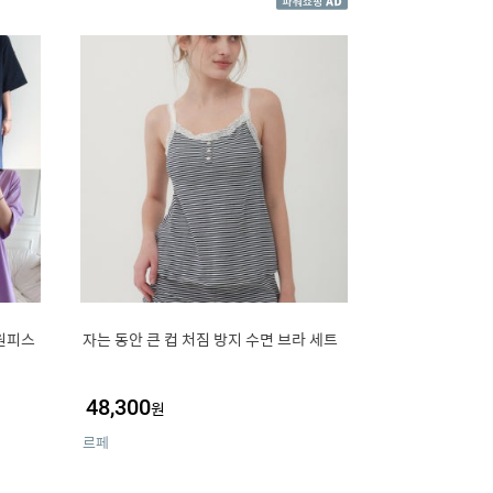
원피스
자는 동안 큰 컵 처짐 방지 수면 브라 세트
48,300
원
르페