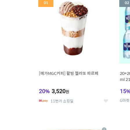
세
[메가MGC커피] 팥빙 젤라또 파르페
20+
ml 
20
%
3,520
15
원
G마켓
11번가 쇼킹딜
좋
아
요
5
6