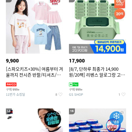
9,900
17,900
[스파오키즈+30%] 여름부터 겨
[8/7, 단하루 최종가 14,900
울까지 전시즌 반팔/티셔츠/셋
원/20팩] 리벤스 알로그랑 고평
업/원피스/팬츠/아우트 外
량 물티슈 70매x20팩
구매
구매
999+
999+
11번가 쇼킹딜
GS SHOP
8
1
15
16