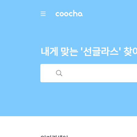
COOCHA
내게 맞는 '선글라스' 찾