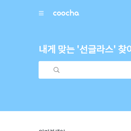
COOCHA
내게 맞는 '선글라스' 찾