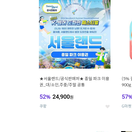
상
세
★서울랜드/공식판매처★ 종일 파크 이용
(5%
권_대/소인,주중/주말 공통
900
52
%
24,900
57
원
쿠팡
G마켓
좋
아
요