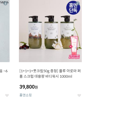
16
상
상
세
세
 ~6
[1+1+1+풋크림50g 증정] 플루 아로마 퍼
퓸 스크럽 대용량 바디워시 1000ml
39,800
원
홈앤쇼핑
좋
좋
아
아
요
요