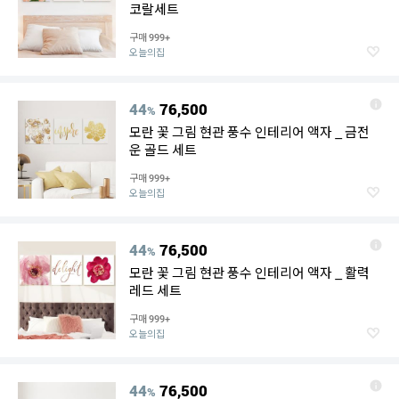
코랄세트
구매
999+
오늘의집
44
76,500
%
모란 꽃 그림 현관 풍수 인테리어 액자 _ 금전
운 골드 세트
구매
999+
오늘의집
44
76,500
%
모란 꽃 그림 현관 풍수 인테리어 액자 _ 활력
레드 세트
구매
999+
오늘의집
44
76,500
%