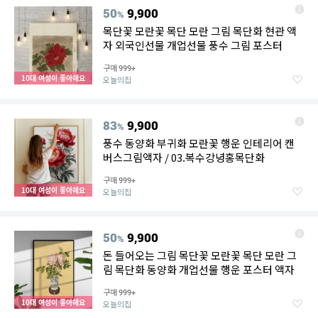
50
9,900
%
목단꽃 모란꽃 목단 모란 그림 목단화 현관 액
자 외국인선물 개업선물 풍수 그림 포스터
구매
999+
10대 여성이 좋아해요
오늘의집
83
9,900
%
풍수 동양화 부귀화 모란꽃 행운 인테리어 캔
버스그림액자 / 03.복수강녕홍목단화
구매
999+
10대 여성이 좋아해요
오늘의집
50
9,900
%
돈 들어오는 그림 목단꽃 모란꽃 목단 모란 그
림 목단화 동양화 개업선물 행운 포스터 액자
구매
999+
10대 여성이 좋아해요
오늘의집