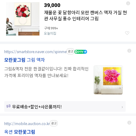
39,000
재물운 꽃 달항아리 모란 캔버스 액자 거실 현
관 사무실 풍수 인테리어 그림
구매
999+
오늘의집
https://smartstore.naver.com/spinme
광고
모란꽃그림
그림 액자
그림&액자 전문 한결같이입니다! 진짜 합리적인
가격에 프리미엄 액자를 만나보세요!
무료배송+할인+사은품까지!
http://mobile.auction.co.kr
광고
옥션
모란꽃그림