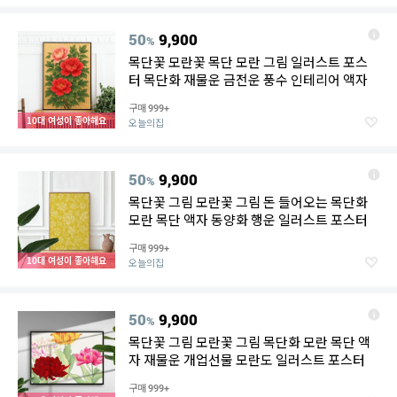
50
9,900
%
목단꽃 모란꽃 목단 모란 그림 일러스트 포스
터 목단화 재물운 금전운 풍수 인테리어 액자
구매
999+
10대 여성이 좋아해요
오늘의집
50
9,900
%
목단꽃 그림 모란꽃 그림 돈 들어오는 목단화
모란 목단 액자 동양화 행운 일러스트 포스터
구매
999+
10대 여성이 좋아해요
오늘의집
50
9,900
%
목단꽃 그림 모란꽃 그림 목단화 모란 목단 액
자 재물운 개업선물 모란도 일러스트 포스터
구매
999+