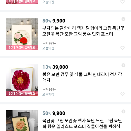
10대 여성이 좋아해요
오늘의집
50
9,900
%
부자되는 달항아리 액자 달항아리 그림 목단꽃
모란꽃 목단 모란 그림 풍수 민화 포스터
구매
999+
10대 여성이 좋아해요
오늘의집
13
39,000
%
붉은 모란 검무 꽃 식물 그림 인테리어 정사각
액자
구매
999+
10대 여성이 좋아해요
오늘의집
50
9,900
%
목단꽃 그림 모란꽃 액자 목단 모란 그림 목단
화 행운 일러스트 포스터 집들이선물 벽장식