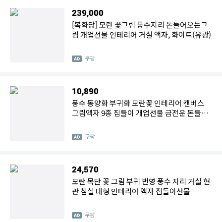
239,000
[복화당] 모란 꽃그림 풍수지리 돈들어오는그
림 개업선물 인테리어 거실 액자, 화이트(유광)
쿠팡
10,890
풍수 동양화 부귀화 모란꽃 인테리어 캔버스
그림액자 9종 집들이 개업선물 금전운 돈들어
오는그림
쿠팡
24,570
모란 목단 꽃 그림 부귀 번영 풍수 지리 거실 현
관 침실 대형 인테리어 액자 집들이선물
쿠팡