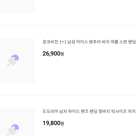
로코비전 1+1 남성 아이스 벤추리 바지 여름 스판 밴
26,900
원
도도미아 남자 와이드 팬츠 밴딩 청바지 빅사이즈 까지
19,800
원