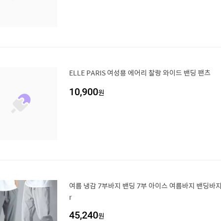
ELLE PARIS 여성용 에어리 찰랑 와이드 밴딩 팬츠
10,900
원
여름 냉감 7부바지 밴딩 7부 아이스 여름바지 밴딩바지 밴
r
45,240
원