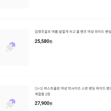
김영주골프 여름 앞절개 카고 쿨 팬츠 여성 와이드 밴딩 
25,580
원
(1+1) 퍼스트클로 여성 빅사이즈 스판 밴딩 와이드 팬
계절용 2장
27,900
원