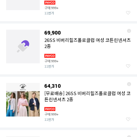
구매
999+
11번가
69,900
26SS 비버리힐즈폴로클럽 여성 코튼린넨셔츠
2종
구매
999+
11번가
64,310
[무료배송] 26SS 비버리힐즈폴로클럽 여성 코
튼린넨셔츠 2종
구매
999+
11번가