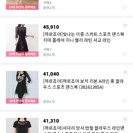
구매
2
10대 여성이 좋아해요
홈앤쇼핑
45,910
[까르죠아]빛나는 이중 스커트 스포츠 댄스복
치마 플레어 미니 밸리 라틴 사교 라인
구매
1
10대 여성이 좋아해요
홈앤쇼핑
41,040
[까르죠아]까르죠아 보석 리본 A라인 롱 블라
우스 스포츠 댄스복 (38161385A)
10대 여성이 좋아해요
홈앤쇼핑
41,310
[까르죠아]사다리 망사 반팔 블라우스 라인댄