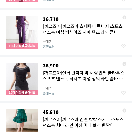
36,710
[까르죠아]까르죠아 스테파니 랩바지 스포츠
댄스복 여성 빅사이즈 치마 팬츠 라인 줌바 사
교
구매
7
10대 여성이 좋아해요
홈앤쇼핑
36,900
[까르죠아]실버 반짝이 옆 셔링 반팔 블라우스
스포츠 댄스복 티셔츠 여성 상의 라인 줌바 사
교
구매
7
10대 여성이 좋아해요
홈앤쇼핑
45,910
[까르죠아]까르죠아 엔젤 캉캉 스커트 스포츠
댄스복 치마 라인 여성 미니 보석 반짝이