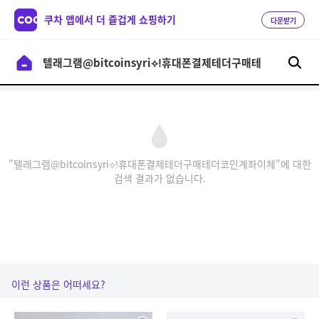
쿠차 앱에서 더 즐겁게 쇼핑하기
다운받기
"텔래그램@bitcoinsyri⟡ǃ휴대폰결제테더구매테더코인계좌이체"에 대한
검색 결과가 없습니다.
이런 상품은 어떠세요?