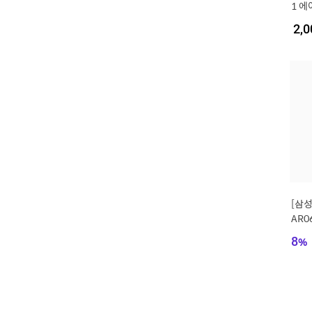
1 에
반배관
2,0
㎥] 
동일
[삼
AR0
외기
8
%
592