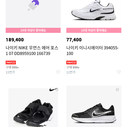
10대 여성이 좋아해요
10대 여성이 좋아해요
189,400
77,400
나이키 NIKE 우먼스 에어 포스
나이키 이니시에이터 394055-
1 07 DD8959100 166739
100
구매
구매
999+
999+
11번가
11번가