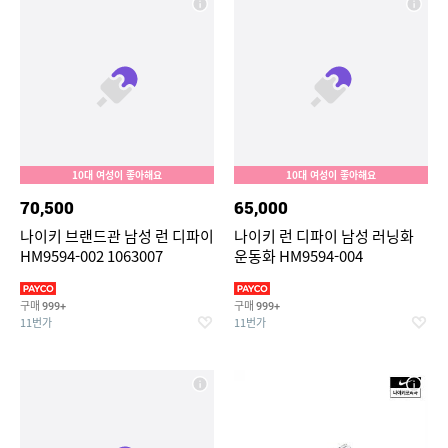
10대 여성이 좋아해요
10대 여성이 좋아해요
70,500
65,000
나이키 브랜드관 남성 런 디파이
나이키 런 디파이 남성 러닝화
HM9594-002 1063007
운동화 HM9594-004
구매
구매
999+
999+
11번가
11번가