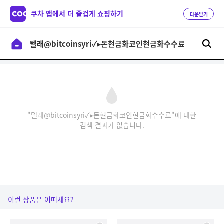
쿠차 앱에서 더 즐겁게 쇼핑하기
다운받기
"텔래@bitcoinsyri✓▸돈현금화코인현금화수수료"에 대한
검색 결과가 없습니다.
이런 상품은 어떠세요?