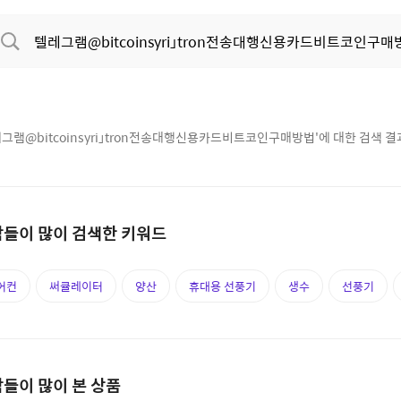
그램@bitcoinsyri」tron전송대행신용카드비트코인구매방법
'에 대한 검색 
들이 많이 검색한 키워드
어컨
써큘레이터
양산
휴대용 선풍기
생수
선풍기
들이 많이 본 상품