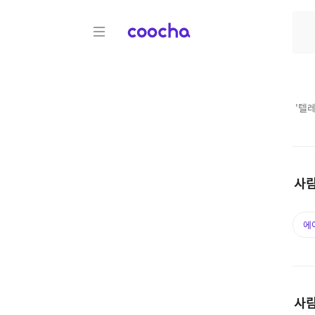
COOCHA
'
텔레
사람
에
사람