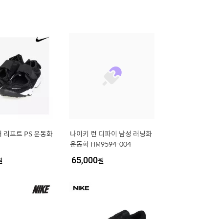
 리프트 PS 운동화
나이키 런 디파이 남성 러닝화
운동화 HM9594-004
원
65,000
원