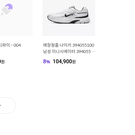
파이 - 004
매장정품 나이키 394055100
남성 이니시에이터 394055 1
00 1000619069550
0
원
8
%
104,900
원