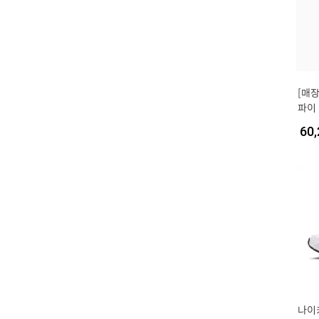
[매장
파이 
60,
나이