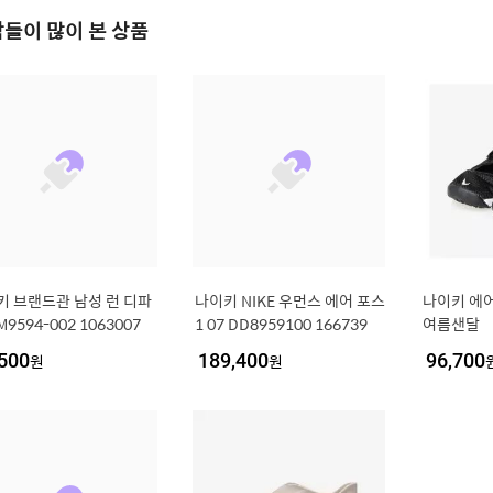
들이 많이 본 상품
키 브랜드관 남성 런 디파
나이키 NIKE 우먼스 에어 포스
나이키 에어
M9594-002 1063007
1 07 DD8959100 166739
여름샌달
500
원
189,400
원
96,700