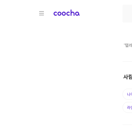
COOCHA
'
텔레
사람
나
라