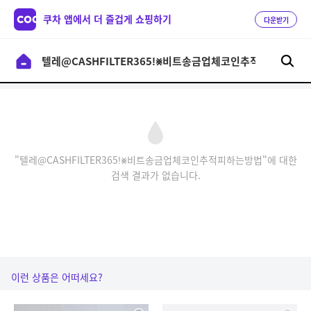
쿠차 앱에서 더 즐겁게 쇼핑하기
다운받기
"텔레@CASHFILTER365ǃ⨳비트송금업체코인추적피하는방법"에 대한
검색 결과가 없습니다.
이런 상품은 어떠세요?