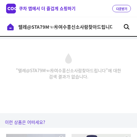
쿠차 앱에서 더 즐겁게 쇼핑하기
다운받기
"텔레@STA79M☜㉷여수흥신소사람찾아드립니다"에 대한
검색 결과가 없습니다.
이런 상품은 어떠세요?