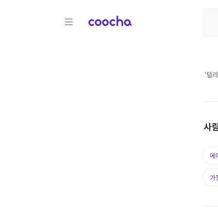
COOCHA
'
텔레
사람
에
가