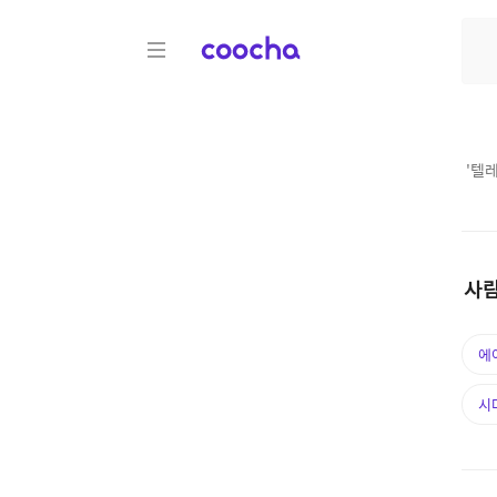
COOCHA
'
텔레
사람
에
시