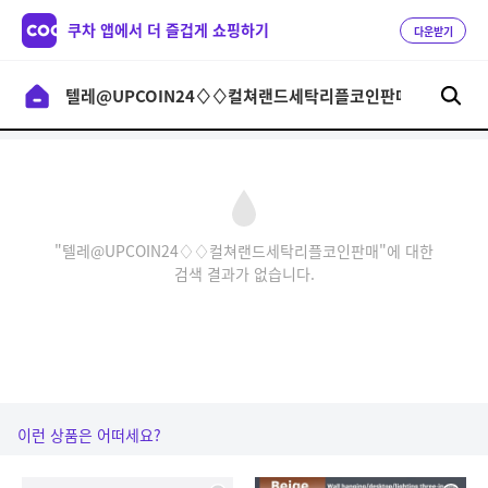
쿠차 앱에서 더 즐겁게 쇼핑하기
다운받기
"텔레@UPCOIN24♢♢컬쳐랜드세탁리플코인판매"에 대한
검색 결과가 없습니다.
이런 상품은 어떠세요?