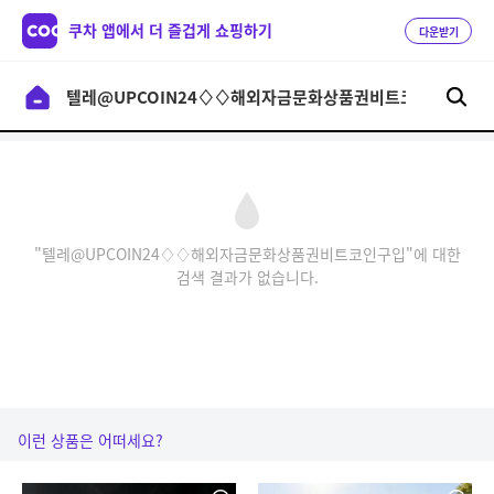
쿠차 앱에서 더 즐겁게 쇼핑하기
다운받기
"텔레@UPCOIN24♢♢해외자금문화상품권비트코인구입"에 대한
검색 결과가 없습니다.
이런 상품은 어떠세요?