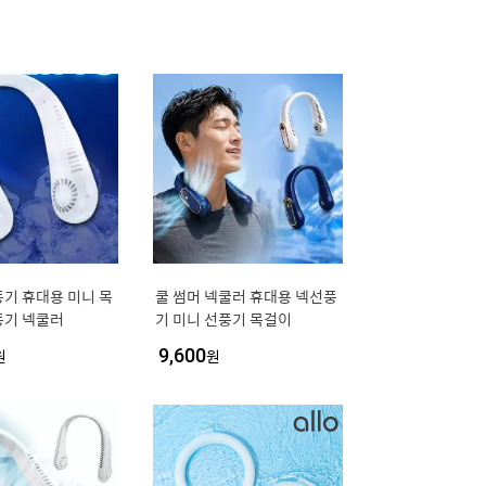
기 휴대용 미니 목
쿨 썸머 넥쿨러 휴대용 넥선풍
풍기 넥쿨러
기 미니 선풍기 목걸이
원
9,600
원