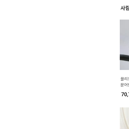
사람
끌리
문어
행용 
70,