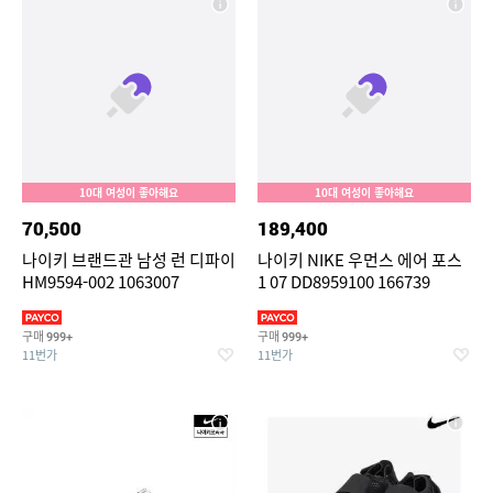
10대 여성이 좋아해요
10대 여성이 좋아해요
70,500
189,400
나이키 브랜드관 남성 런 디파이
나이키 NIKE 우먼스 에어 포스
HM9594-002 1063007
1 07 DD8959100 166739
구매
구매
999+
999+
11번가
11번가