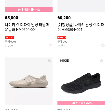
10대 여성이 좋아해요
65,000
60,200
나이키 런 디파이 남성 러닝화
[매장정품] 나이키 남성 런 디파
운동화 HM9594-004
이 HM9594-004
구매
구매
999+
999+
11번가
11번가
10대 여성이 좋아해요