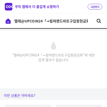
쿠차 앱에서 더 즐겁게 쇼핑하기
다운받기
"텔레@UPCOIN24「➙컬쳐랜드비트구입핑현금화"에 대한
검색 결과가 없습니다.
이런 상품은 어떠세요?