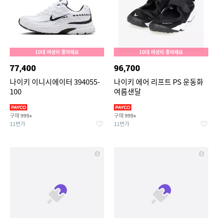
10대 여성이 좋아해요
10대 여성이 좋아해요
77,400
96,700
나이키 이니시에이터 394055-
나이키 에어 리프트 PS 운동화
100
여름샌달
구매
구매
999+
999+
11번가
11번가