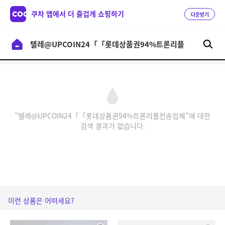
쿠차 앱에서 더 즐겁게 쇼핑하기
다운받기
"텔레@UPCOIN24「「롯데상품권94%트론리플전송업체"에 대한
검색 결과가 없습니다.
이런 상품은 어떠세요?