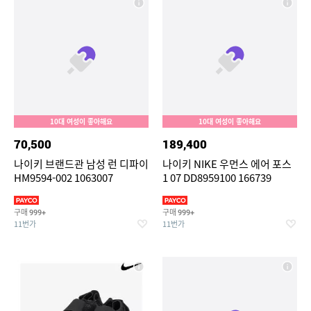
10대 여성이 좋아해요
10대 여성이 좋아해요
70,500
189,400
나이키 브랜드관 남성 런 디파이
나이키 NIKE 우먼스 에어 포스
HM9594-002 1063007
1 07 DD8959100 166739
구매
구매
999+
999+
11번가
11번가