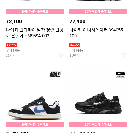
10대 여성이 좋아해요
10대 여성이 좋아해요
72,100
77,400
나이키 런디파이 남자 경량 런닝
나이키 이니시에이터 394055-
화 운동화 HM9594-002
100
구매
구매
999+
999+
11번가
11번가
10대 여성이 좋아해요
10대 여성이 좋아해요