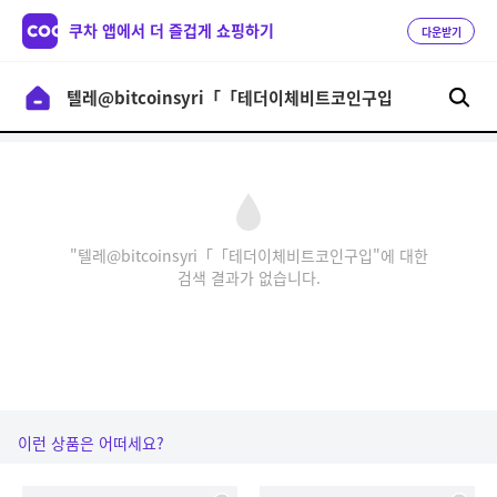
쿠차 앱에서 더 즐겁게 쇼핑하기
다운받기
"텔레@bitcoinsyri「「테더이체비트코인구입"에 대한
검색 결과가 없습니다.
이런 상품은 어떠세요?