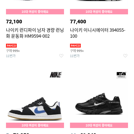
10대 여성이 좋아해요
10대 여성이 좋아해요
72,100
77,400
나이키 런디파이 남자 경량 런닝
나이키 이니시에이터 394055-
화 운동화 HM9594-002
100
구매
구매
999+
999+
11번가
11번가
10대 여성이 좋아해요
10대 여성이 좋아해요