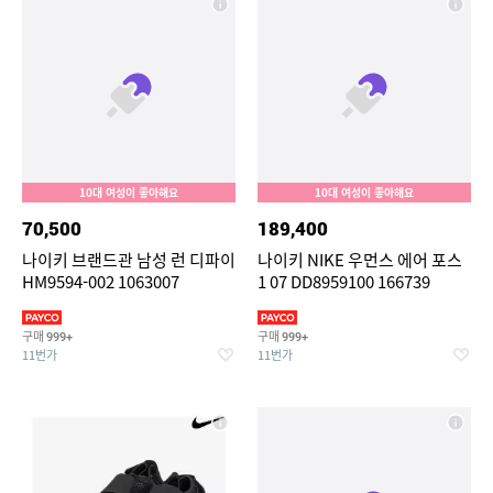
10대 여성이 좋아해요
10대 여성이 좋아해요
70,500
189,400
나이키 브랜드관 남성 런 디파이
나이키 NIKE 우먼스 에어 포스
HM9594-002 1063007
1 07 DD8959100 166739
구매
구매
999+
999+
11번가
11번가