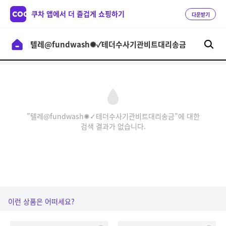
쿠차 앱에서 더 즐겁게 쇼핑하기
다운받기
"텔레@fundwash✺✓테더수사기관비트대리송금"에 대한
검색 결과가 없습니다.
이런 상품은 어떠세요?