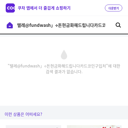
쿠차 앱에서 더 즐겁게 쇼핑하기
다운받기
"텔레@fundwash」⟡돈현금화해드립니다카드코인구입처"에 대한
검색 결과가 없습니다.
이런 상품은 어떠세요?