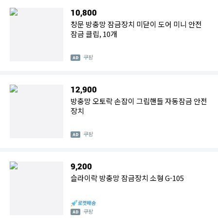
10,800
창문 방충망 잠금장치 미닫이 도어 미니 안전
잠금 클립, 10개
쿠팡
12,900
방충망 오토락 손잡이 그립핸들 자동잠금 안전
장치
쿠팡
9,200
슬라이락 방충망 잠금장치 소형 G-105
쿠팡