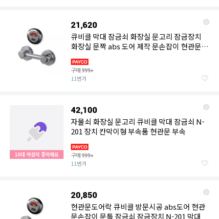
21,620
큐비클 막대 잠금쇠 화장실 문고리 잠금장치
화장실 문짝 abs 도어 제작 문손잡이 현관문
문틀 락 방문
구매
999+
11번가
42,100
자물쇠 화장실 문고리 큐비클 막대 잠금쇠 N-
201 장치 칸막이형 부속품 현관문 부속
10대 여성이 좋아해요
구매
999+
11번가
20,850
현관문도어락 큐비클 방문시공 abs도어 현관
문손잡이 문틀 잠금쇠 잠금장치 N-201 막대