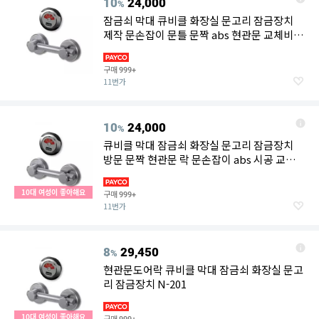
10
24,000
%
잠금쇠 막대 큐비클 화장실 문고리 잠금장치
제작 문손잡이 문틀 문짝 abs 현관문 교체비용
시공 화장실
구매
999+
11번가
10
24,000
%
큐비클 막대 잠금쇠 화장실 문고리 잠금장치
방문 문짝 현관문 락 문손잡이 abs 시공 교체
비용 화장실
10대 여성이 좋아해요
구매
999+
11번가
8
29,450
%
현관문도어락 큐비클 막대 잠금쇠 화장실 문고
리 잠금장치 N-201
10대 여성이 좋아해요
구매