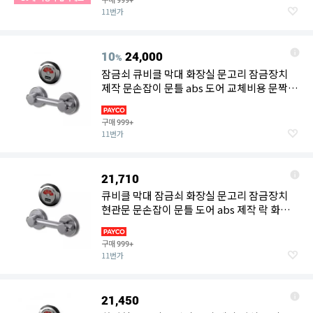
999+
11번가
10
24,000
%
잠금쇠 큐비클 막대 화장실 문고리 잠금장치
제작 문손잡이 문틀 abs 도어 교체비용 문짝
시공 현관문
구매
999+
11번가
21,710
큐비클 막대 잠금쇠 화장실 문고리 잠금장치
현관문 문손잡이 문틀 도어 abs 제작 락 화장
실 교체비용
구매
999+
11번가
21,450