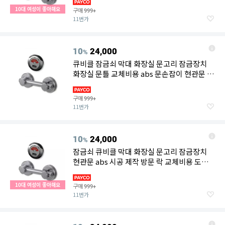
10대 여성이 좋아해요
구매
999+
11번가
10
24,000
%
큐비클 잠금쇠 막대 화장실 문고리 잠금장치
화장실 문틀 교체비용 abs 문손잡이 현관문 락
시공 제작
구매
999+
11번가
10
24,000
%
잠금쇠 큐비클 막대 화장실 문고리 잠금장치
현관문 abs 시공 제작 방문 락 교체비용 도어
화장실 문틀
10대 여성이 좋아해요
구매
999+
11번가