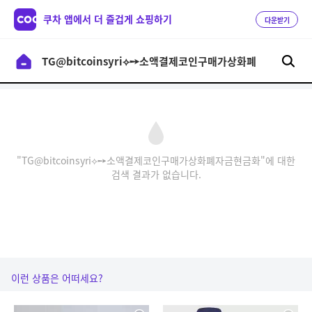
쿠차 앱에서 더 즐겁게 쇼핑하기
다운받기
"TG@bitcoinsyri⟡➙소액결제코인구매가상화폐자금현금화"에 대한
검색 결과가 없습니다.
이런 상품은 어떠세요?