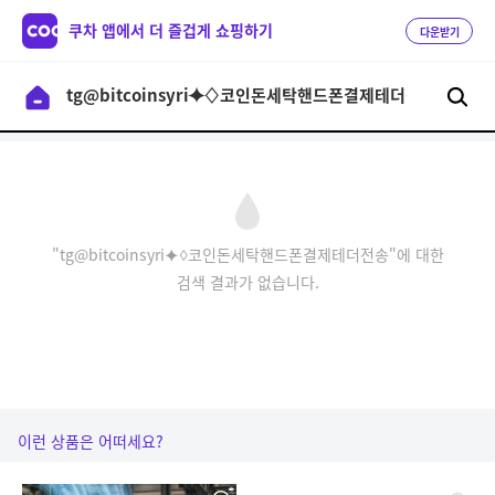
쿠차 앱에서 더 즐겁게 쇼핑하기
다운받기
"tg@bitcoinsyri⯌♢코인돈세탁핸드폰결제테더전송"에 대한
검색 결과가 없습니다.
이런 상품은 어떠세요?