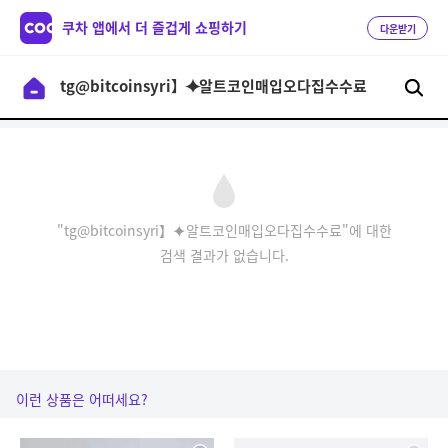
쿠차 앱에서 더 즐겁게 쇼핑하기
다운받기
"tg@bitcoinsyri】⯌알트코인매입오다집수수료"에 대한
검색 결과가 없습니다.
이런 상품은 어떠세요?