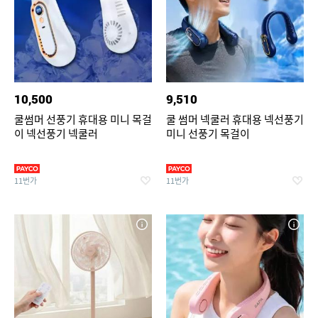
10,500
9,510
쿨썸머 선풍기 휴대용 미니 목걸
쿨 썸머 넥쿨러 휴대용 넥선풍기
이 넥선풍기 넥쿨러
미니 선풍기 목걸이
11번가
11번가