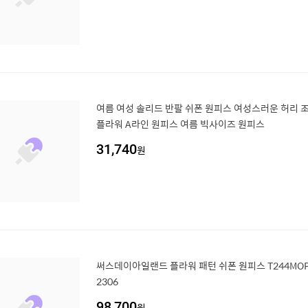
여름 여성 솔리드 반팔 쉬폰 원피스 여성스러운 허리 
플라워 A라인 원피스 여름 빅사이즈 원피스
31,740
원
써스데이아일랜드 플라워 패턴 쉬폰 원피스 T244MOP2
2306
98,700
원