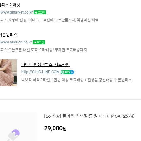
피스 G마켓
//www.gmarket.co.kr
피스 쇼핑에 집중! 최대 5% 적립에 무료반품까지, 꼭멤버십 혜택
 쉬폰원피스
//www.auction.co.kr
피스 오늘주문 내일 도착 스타배송! 무제한 무료배송까지
나만의 인생원피스, 시크라인
http://CHIC-LINE.COM
독보적 하객스타일, 1만원 이상 무료배송 + 전상품 당일배송, 쉬폰원피스
[26 신상] 플라워 스모킹 롱 원피스 (TMOAF2574)
29,000
원