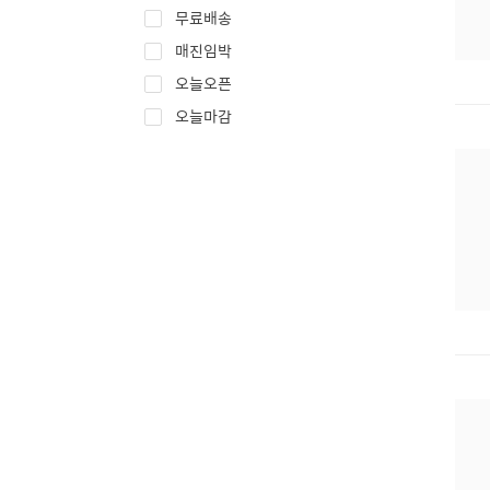
무료배송
매진임박
오늘오픈
오늘마감