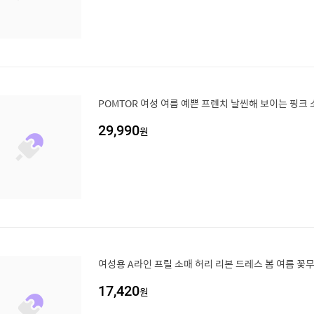
POMTOR 여성 여름 예쁜 프렌치 날씬해 보이는 핑크
29,990
원
여성용 A라인 프릴 소매 허리 리본 드레스 봄 여름 꽃
17,420
원