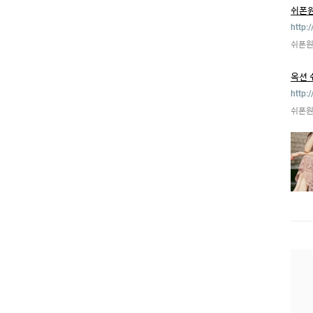
쉬폰원
http:
쉬폰원
옥션
http:
쉬폰원