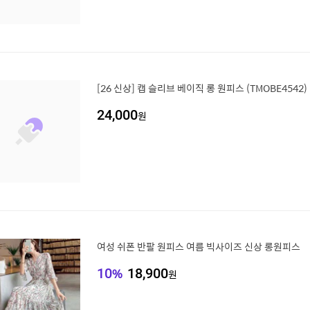
[26 신상] 캡 슬리브 베이직 롱 원피스 (TMOBE4542)
24,000
원
여성 쉬폰 반팔 원피스 여름 빅사이즈 신상 롱원피스
10
%
18,900
원