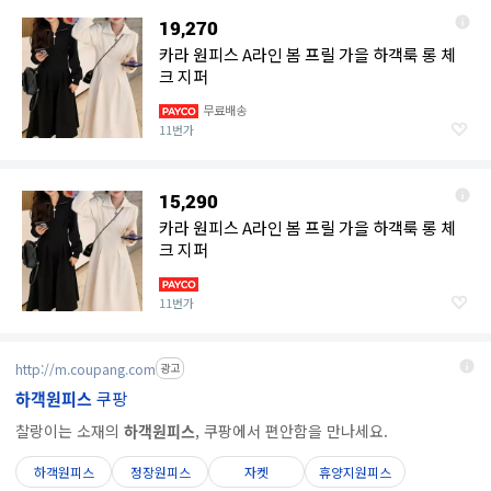
19,270
카라 원피스 A라인 봄 프릴 가을 하객룩 롱 체
크 지퍼
무료배송
11번가
15,290
카라 원피스 A라인 봄 프릴 가을 하객룩 롱 체
크 지퍼
11번가
http://m.coupang.com
광고
하객원피스
쿠팡
찰랑이는 소재의
하객원피스
, 쿠팡에서 편안함을 만나세요.
하객원피스
정장원피스
자켓
휴양지원피스