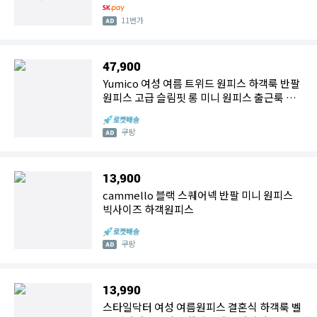
11번가
47,900
Yumico 여성 여름 트위드 원피스 하객룩 반팔
원피스 고급 슬림핏 롱 미니 원피스 출근룩 오
피스룩 데이트룩
쿠팡
13,900
cammello 블랙 스퀘어넥 반팔 미니 원피스
빅사이즈 하객원피스
쿠팡
13,990
스타일닥터 여성 여름원피스 결혼식 하객룩 벨