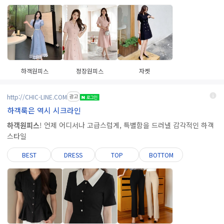
하객원피스
정장원피스
자켓
http://CHIC-LINE.COM
광고
하객룩은 역시 시크라인
하객원피스
! 언제 어디서나 고급스럽게, 특별함을 드러낼 감각적인 하객
스타일
BEST
DRESS
TOP
BOTTOM