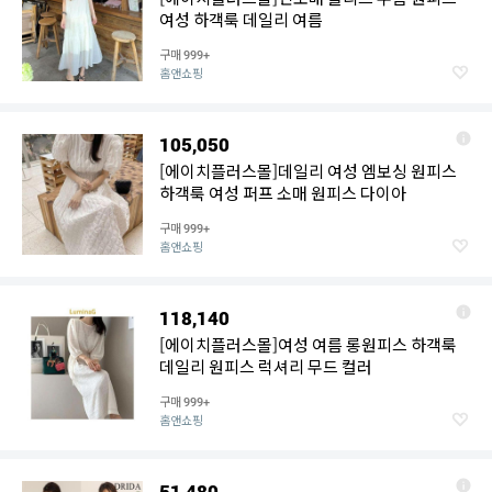
여성 하객룩 데일리 여름
구매
999+
홈앤쇼핑
105,050
[에이치플러스몰]데일리 여성 엠보싱 원피스
하객룩 여성 퍼프 소매 원피스 다이아
구매
999+
홈앤쇼핑
118,140
[에이치플러스몰]여성 여름 롱원피스 하객룩
데일리 원피스 럭셔리 무드 컬러
구매
999+
홈앤쇼핑
51,480