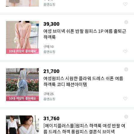
홈앤쇼핑
39,300
여성 브이넥 쉬폰 반팔 원피스 1P 여름 출퇴근
하객룩
구매
10
10대 여성이 좋아해요
홈앤쇼핑
21,700
여성원피스 시원한 플라워 드레스 쉬폰 여름
하객룩 코디 패션아이템
구매
25
10대 여성이 좋아해요
홈앤쇼핑
31,760
[에이치플러스몰]원피스 하객룩 여성 반팔 여
름 드레스 하객 롱원피스 결혼식 브이넥