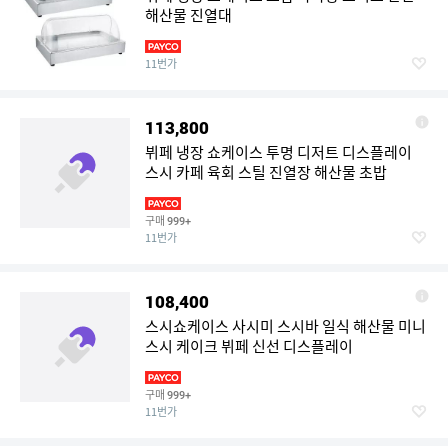
해산물 진열대
11번가
113,800
뷔페 냉장 쇼케이스 투명 디저트 디스플레이
스시 카페 육회 스틸 진열장 해산물 초밥
구매
999+
11번가
108,400
스시쇼케이스 사시미 스시바 일식 해산물 미니
스시 케이크 뷔페 신선 디스플레이
구매
999+
11번가