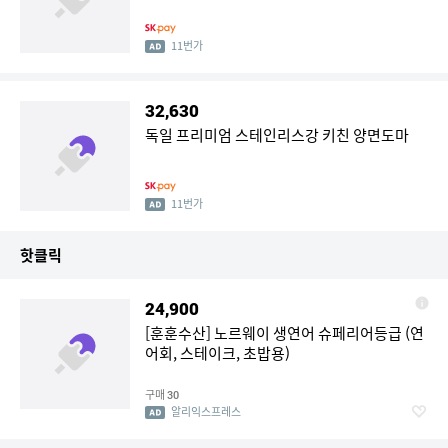
11번가
32,630
독일 프리미엄 스테인리스강 키친 양면도마
11번가
핫클릭
24,900
[훈훈수산] 노르웨이 생연어 슈페리어등급 (연
어회, 스테이크, 초밥용)
구매
30
알리익스프레스