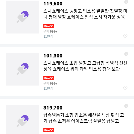
119,600
스시쇼케이스 냉장고 업소용 발열판 진열장 미
니 평대 냉장 쇼케이스 일식 스시 차가운 정육
구매
999+
11번가
101,300
스시쇼케이스 초밥 냉장고 고급형 직냉식 신선
정육 쇼케이스 뷔페 과일 업소용 평대 보관
구매
999+
11번가
319,700
급속냉동기 소형 업소용 해산물 색상 횟집 고
기 급속 초저온 아이스크림 살얼음 급냉고