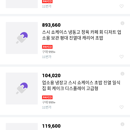
11번가
893,660
스시 쇼케이스 냉동고 정육 카페 회 디저트 업
소용 보관 평대 진열대 캐리어 초밥
구매
999+
11번가
104,020
업소용 냉장고 스시 쇼케이스 초밥 진열 일식
집 회 케이크 디스플레이 고급형
구매
999+
11번가
119,600