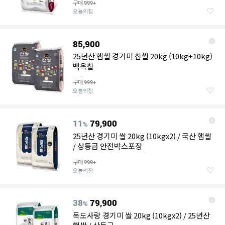
구매
999+
오늘의집
85,900
25년산 햅쌀 경기미 찹쌀 20kg (10kg+10kg)
백옥찰
구매
999+
오늘의집
11
79,900
%
25년산 경기미 쌀 20kg (10kgx2) / 국산 햅쌀
/ 상등급 안전박스포장
구매
999+
오늘의집
38
79,900
%
독도사랑 경기미 쌀 20kg (10kgx2) / 25년산