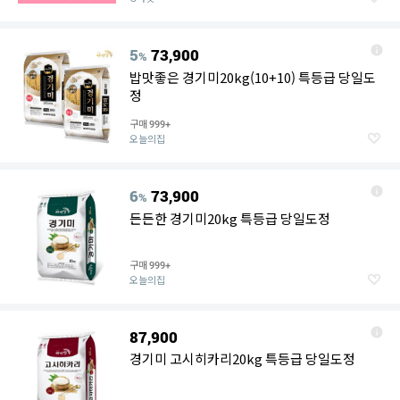
5
73,900
%
밥맛좋은 경기미20kg(10+10) 특등급 당일도
정
구매
999+
오늘의집
6
73,900
%
든든한 경기미20kg 특등급 당일도정
구매
999+
오늘의집
87,900
경기미 고시히카리20kg 특등급 당일도정