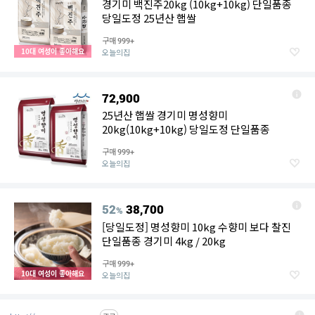
경기미 백진주20kg (10kg+10kg) 단일품종
당일도정 25년산 햅쌀
구매
999+
10대 여성이 좋아해요
오늘의집
72,900
25년산 햅쌀 경기미 명성향미
20kg(10kg+10kg) 당일도정 단일품종
구매
999+
오늘의집
52
38,700
%
[당일도정] 명성향미 10kg 수향미 보다 찰진
단일품종 경기미 4kg / 20kg
구매
999+
10대 여성이 좋아해요
오늘의집