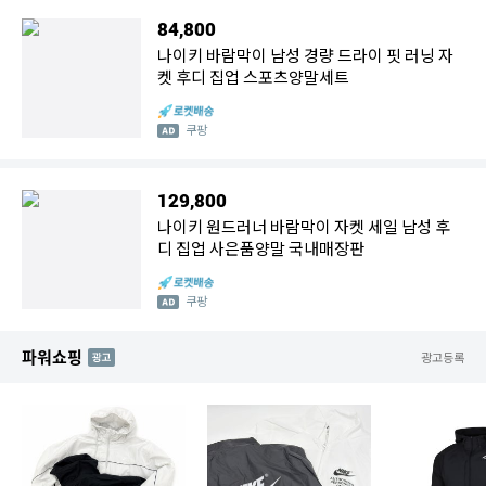
84,800
나이키 바람막이 남성 경량 드라이 핏 러닝 자
켓 후디 집업 스포츠양말세트
쿠팡
129,800
나이키 원드러너 바람막이 자켓 세일 남성 후
디 집업 사은품양말 국내매장판
쿠팡
파워쇼핑
AD
광고등록