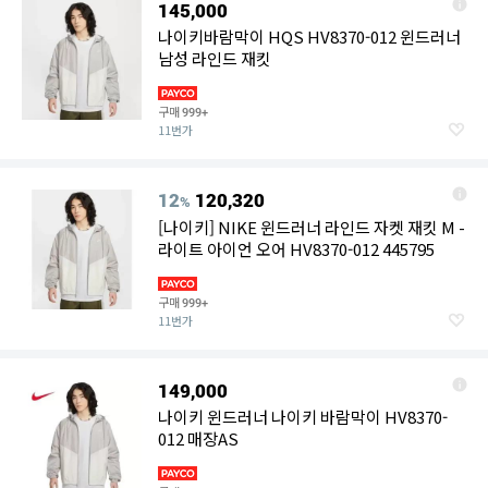
145,000
나이키바람막이 HQS HV8370-012 윈드러너
남성 라인드 재킷
구매
999+
11번가
12
120,320
%
[나이키] NIKE 윈드러너 라인드 자켓 재킷 M -
라이트 아이언 오어 HV8370-012 445795
구매
999+
11번가
149,000
나이키 윈드러너 나이키 바람막이 HV8370-
012 매장AS