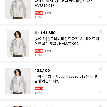
나이키 NIKE 윈드러너 남성 라인드 재킷
HV8370-012
무료배송
11번가
6
141,850
%
[나이키]윈드러너 라인드 재킷 M - 라이트 아
이언 오어 세일 / HV8370-012
무료배송
11번가
122,100
나이키바람막이 JQJ HV8370-012 윈드러너
남성 라인드 재킷
11번가