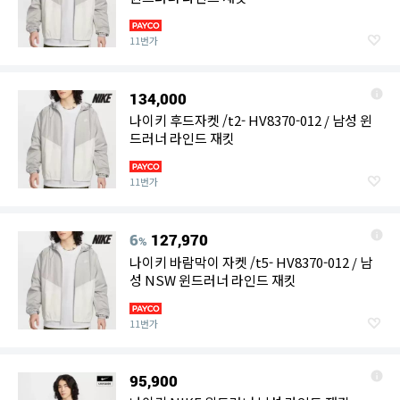
11번가
134,000
나이키 후드자켓 /t2- HV8370-012 / 남성 윈
드러너 라인드 재킷
11번가
6
127,970
%
나이키 바람막이 자켓 /t5- HV8370-012 / 남
성 NSW 윈드러너 라인드 재킷
11번가
95,900