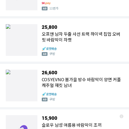
11번가
25,800
오프앤 남자 두줄 사선 트랙 하이넥 집업 오버
핏 바람막이 자켓
쿠팡
26,600
COSYEVNO 봄가을 방수 바람막이 양면 커플
캐주얼 재킷 남녀
쿠팡
15,900
슬로우 남성 여름용 바람막이 조끼