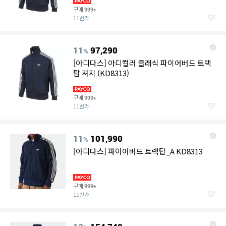
구매
999+
11번가
11
97,290
%
[아디다스] 아디컬러 클래식 파이어버드 트랙
탑 져지 (KD8313)
구매
999+
11번가
11
101,990
%
[아디다스] 파이어버드 트랙탑_A KD8313
구매
999+
11번가