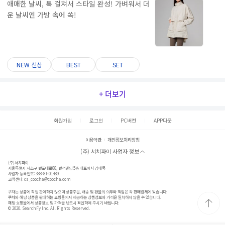
애매한 날씨, 툭 걸쳐서 스타일 완성! 가벼워서 더
운 날씨엔 가방 속에 쏙!
NEW 신상
BEST
SET
+ 더보기
회원가입
로그인
PC버전
APP다운
이용약관
개인정보처리방침
(주) 서치파이 사업자 정보
(주)서치파이
서울특별시 서초구 반포대로88, 반석빌딩 5층 대표이사 김태묵
사업자 등록번호: 388-81-01489
고객센터:
cs_coocha@coocha.com
쿠차는 상품에 직접 관여하지 않으며 상품주문, 배송 및 환불의 의무와 책임은 각 판매업체에 있습니다.
쿠차와 해당 상품을 판매하는 쇼핑몰에서 제공하는 상품정보와 가격은 일치하지 않을 수 있습니다.
해당 쇼핑몰에서 상품정보 및 가격을 반드시 확인하여 주시기 바랍니다.
© 2020. SearchFy Inc. All Rights Reserved.